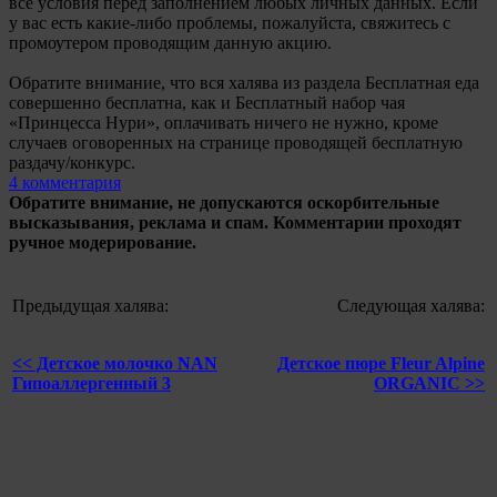
все условия перед заполнением любых личных данных. Если
у вас есть какие-либо проблемы, пожалуйста, свяжитесь с
промоутером проводящим данную акцию.
Обратите внимание, что вся халява из раздела Бесплатная еда
совершенно бесплатна, как и Бесплатный набор чая
«Принцесса Нури», оплачивать ничего не нужно, кроме
случаев оговоренных на странице проводящей бесплатную
раздачу/конкурс.
4 комментария
Обратите внимание, не допускаются оскорбительные
высказывания, реклама и спам. Комментарии проходят
ручное модерирование.
Предыдущая халява:
Следующая халява:
<< Детское молочко NAN
Детское пюре Fleur Alpine
Гипоаллергенный 3
ORGANIC >>