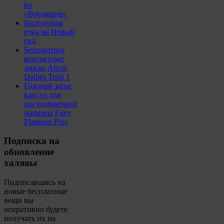
во
«Входящие»
Бесплатная
елка на Новый
год
Бесплатные
контактные
линзы Alcon
Dailies Total 1
Годовой запас
капсул для
посудомоечной
машины Fairy
Platinum Plus
Подписка на
обновление
халявы
Подписавшись на
новые бесплатные
вещи вы
оперативно будете
получать их на