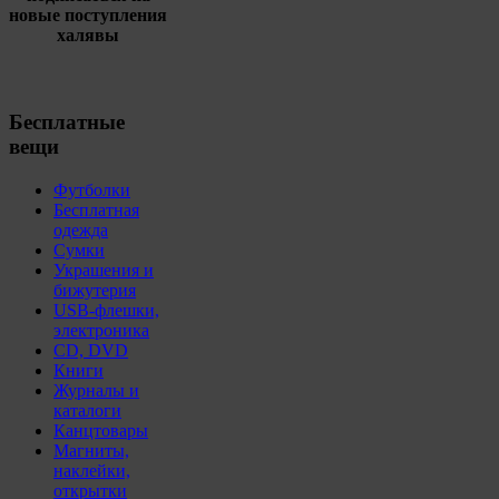
новые поступления
халявы
Бесплатные
вещи
Футболки
Бесплатная
одежда
Сумки
Украшения и
бижутерия
USB-флешки,
электроника
CD, DVD
Книги
Журналы и
каталоги
Канцтовары
Магниты,
наклейки,
открытки