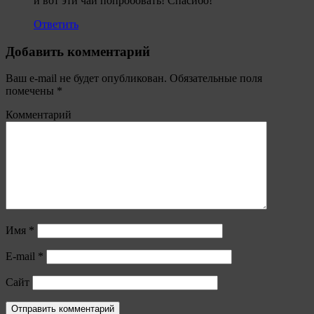
и вот эти чаи попробовать! Спасибо!
Ответить
Добавить комментарий
Ваш e-mail не будет опубликован.
Обязательные поля
помечены
*
Комментарий
Имя
*
E-mail
*
Сайт