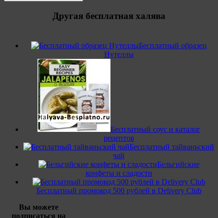
Другая бесплатная халява
Бесплатный образец
Нутеллы
Бесплатный соус и каталог
рецептов
Бесплатный тайваньский
чай
Бельгийские
конфеты и сладости
Бесплатный промокод 500 рублей в Delivery Club
Вы можете
подписаться на