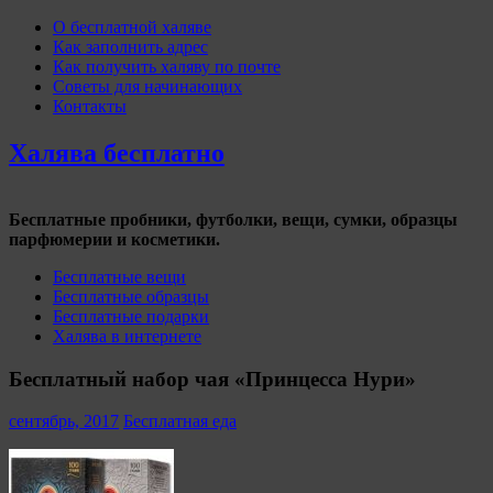
О бесплатной халяве
Как заполнить адрес
Как получить халяву по почте
Советы для начинающих
Контакты
Халява бесплатно
Бесплатные пробники, футболки, вещи, сумки, образцы
парфюмерии и косметики.
Бесплатные вещи
Бесплатные образцы
Бесплатные подарки
Халява в интернете
Бесплатный набор чая «Принцесса Нури»
сентябрь, 2017
Бесплатная еда