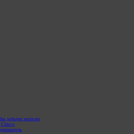
бы добычи энергии
 Chicco
одержатель