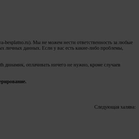
a-besplatno.ru). Мы не можем нести ответственность за любые
ых личных данных. Если у вас есть какие-либо проблемы,
th динамик, оплачивать ничего не нужно, кроме случаев
ерирование.
Следующая халява: