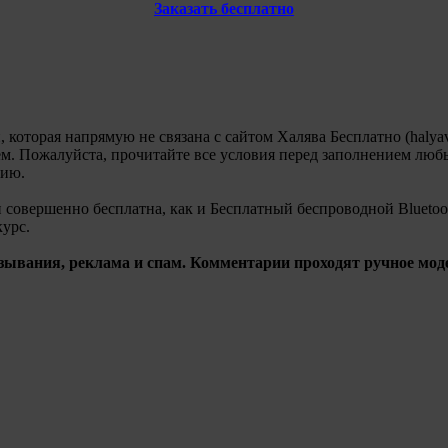
Заказать бесплатно
 которая напрямую не связана с сайтом Халява Бесплатно (halyav
ем. Пожалуйста, прочитайте все условия перед заполнением люб
цию.
и совершенно бесплатна, как и Бесплатный беспроводной Bluetoo
урс.
зывания, реклама и спам. Комментарии проходят ручное мод