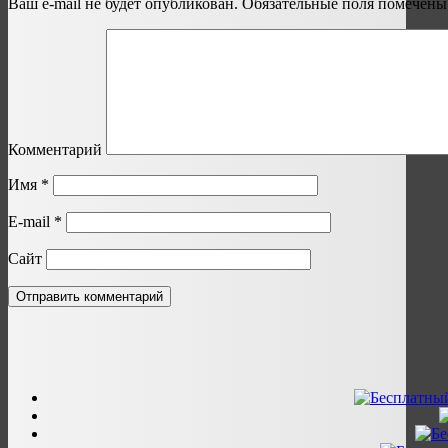
Ваш e-mail не будет опубликован.
Обязательные поля помечен
Комментарий
Имя
*
E-mail
*
Сайт