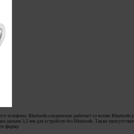
его телефона. Bluetooth-соединение работает со всеми Bluetooth
о разъем 3,5 мм для устройств без Bluetooth. Также присутств
те форму.